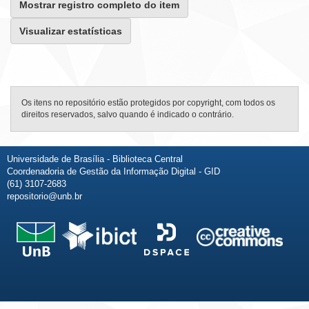
Mostrar registro completo do item
Visualizar estatísticas
Os itens no repositório estão protegidos por copyright, com todos os
direitos reservados, salvo quando é indicado o contrário.
Universidade de Brasília - Biblioteca Central
Coordenadoria de Gestão da Informação Digital - GID
(61) 3107-2683
repositorio@unb.br