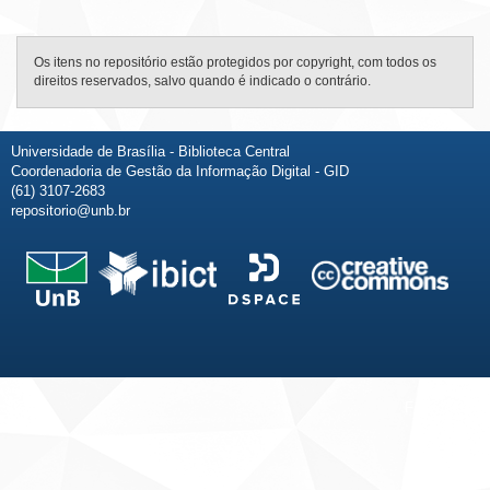
Os itens no repositório estão protegidos por copyright, com todos os
direitos reservados, salvo quando é indicado o contrário.
Universidade de Brasília - Biblioteca Central
Coordenadoria de Gestão da Informação Digital - GID
(61) 3107-2683
repositorio@unb.br
Fale conosco
Sobre