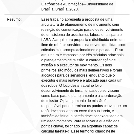
Eletrônicos e Automação)—Universidade de
Brasília, Brasília, 2020.
Resumo:
Esse trabalho apresenta a proposta de uma
arquitetura de planejamento de movimento com
restrição de comunicação para o desenvolvimento
de um sistema de assistentes laboratoriais para o
LARA. A arquitetura proposta é distribuída entre um
time de robôs e servidores na nuvem que lidam com
cálculos mais computacionalmente pesados. Essa
arquitetura é composta por três módulos principais:
o planejamento de missão, a coordenação de
missão e o executor de movimento. Os dois
primeiros são módulos mais deliberativos e foram
alocados para os servidores, enquanto que o
executor é mais reativo e é alocado para cada um
dos robôs. O foco deste trabalho foi o
desenvolvimento de ferramentas que servissem
como base para o planejamento e a coordenação
de missão. O planejamento de missão é
responsável por determinar os pontos chave que um
robô deve passar para executar sua tarefa, e
também definir qual tarefa deve ser executada em
um dado momento. Para resolver a questão dos
pontos chave, foi criado um algoritmo capaz de
calcular tarefas-α. Esse termo foi criado neste