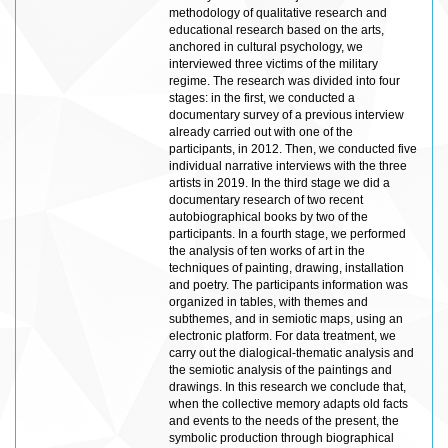
methodology of qualitative research and
educational research based on the arts,
anchored in cultural psychology, we
interviewed three victims of the military
regime. The research was divided into four
stages: in the first, we conducted a
documentary survey of a previous interview
already carried out with one of the
participants, in 2012. Then, we conducted five
individual narrative interviews with the three
artists in 2019. In the third stage we did a
documentary research of two recent
autobiographical books by two of the
participants. In a fourth stage, we performed
the analysis of ten works of art in the
techniques of painting, drawing, installation
and poetry. The participants information was
organized in tables, with themes and
subthemes, and in semiotic maps, using an
electronic platform. For data treatment, we
carry out the dialogical-thematic analysis and
the semiotic analysis of the paintings and
drawings. In this research we conclude that,
when the collective memory adapts old facts
and events to the needs of the present, the
symbolic production through biographical