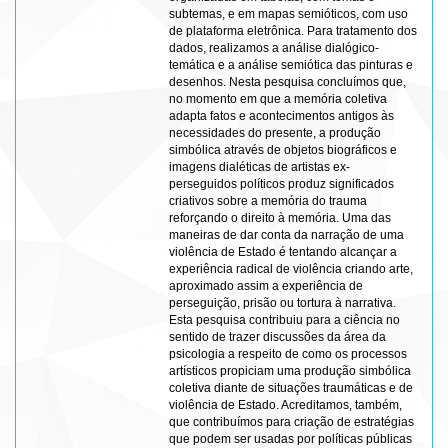
subtemas, e em mapas semióticos, com uso
de plataforma eletrônica. Para tratamento dos
dados, realizamos a análise dialógico-
temática e a análise semiótica das pinturas e
desenhos. Nesta pesquisa concluímos que,
no momento em que a memória coletiva
adapta fatos e acontecimentos antigos às
necessidades do presente, a produção
simbólica através de objetos biográficos e
imagens dialéticas de artistas ex-
perseguidos políticos produz significados
criativos sobre a memória do trauma
reforçando o direito à memória. Uma das
maneiras de dar conta da narração de uma
violência de Estado é tentando alcançar a
experiência radical de violência criando arte,
aproximado assim a experiência de
perseguição, prisão ou tortura à narrativa.
Esta pesquisa contribuiu para a ciência no
sentido de trazer discussões da área da
psicologia a respeito de como os processos
artísticos propiciam uma produção simbólica
coletiva diante de situações traumáticas e de
violência de Estado. Acreditamos, também,
que contribuímos para criação de estratégias
que podem ser usadas por políticas públicas