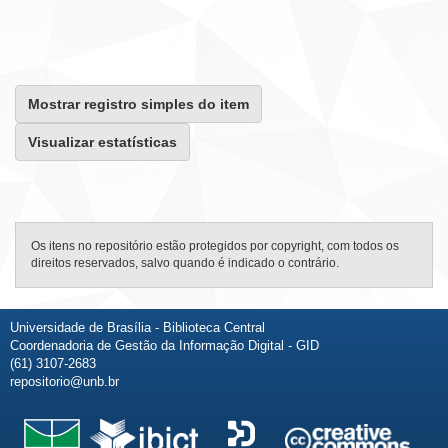
Mostrar registro simples do item
Visualizar estatísticas
Os itens no repositório estão protegidos por copyright, com todos os
direitos reservados, salvo quando é indicado o contrário.
Universidade de Brasília - Biblioteca Central
Coordenadoria de Gestão da Informação Digital - GID
(61) 3107-2683
repositorio@unb.br