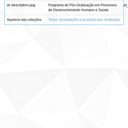
dc.description.ppg
Programa de Pós-Graduação em Processos
pt
de Desenvolvimento Humano e Saúde
Aparece nas coleções:
Teses, dissertações e produtos pós-doutorado