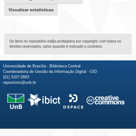
Visualizar estatísticas
Os itens no repositório estão protegidos por copyright, com todos os
direitos reservados, salvo quando é indicado o contrário.
Universidade de Brasília - Biblioteca Central
Coordenadoria de Gestão da Informação Digital - GID
(61) 3107-2683
repositorio@unb.br