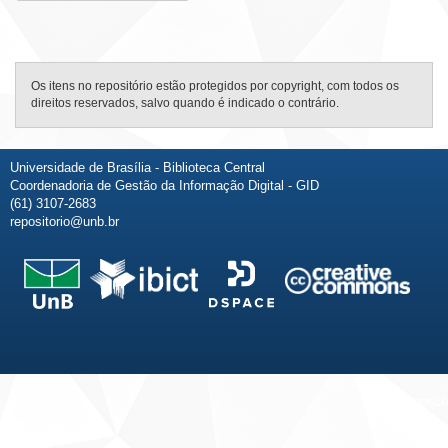
Os itens no repositório estão protegidos por copyright, com todos os
direitos reservados, salvo quando é indicado o contrário.
Universidade de Brasília - Biblioteca Central
Coordenadoria de Gestão da Informação Digital - GID
(61) 3107-2683
repositorio@unb.br
Fale conosco