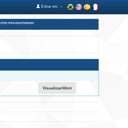
Entrar em:
DUTOS PÓS-DOUTORADO
Visualizar/Abrir