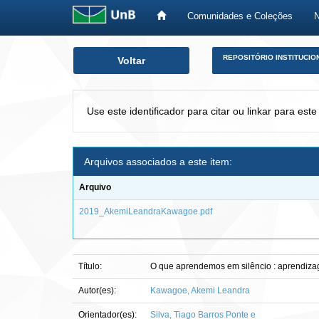
Comunidades e Coleções
Skip
REPOSITÓRIO INSTITUCIO
Voltar
navigation
Use este identificador para citar ou linkar para este
Arquivos associados a este item:
Arquivo
2019_AkemiLeandraKawagoe.pdf
Título:
O que aprendemos em silêncio : aprendiza
Autor(es):
Kawagoe, Akemi Leandra
Orientador(es):
Silva, Tiago Barros Ponte e