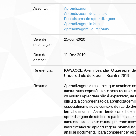
Assunto:
Aprendizagem
Aprendizagem de adultos
Ecossistema de aprendizagem
Aprendizagem informal
Aprendizagem - autonomia
Data de
25-Jun-2020
publicação:
Data de
11-Dez-2019
defesa:
Referência:
KAWAGOE, Akemi Leandra. O que aprendemos 
Universidade de Brasília, Brasília, 2019.
Resumo:
Aprendizagem é mudança que acontece no in
inteira, suas experiências e seus recurso
os adultos aprendem não é explicitado, d
dificulta a compreensão da aprendizagem i
especialmente neste contexto de rápido des
formal e informal. Assim, tendo como base r
aprendizagem de adultos, a partir das teo
interconectados, este estudo pretende inves
mais eventos de aprendizagem informal no 
análise documental, para compreender os co