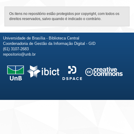
Os itens no repositório estão protegidos por copyright, com todos os
direitos reservados, salvo quando é indicado o contrário.
Universidade de Brasília - Biblioteca Central
Coordenadoria de Gestão da Informação Digital - GID
(61) 3107-2683
repositorio@unb.br
Fale conosco
Sobre