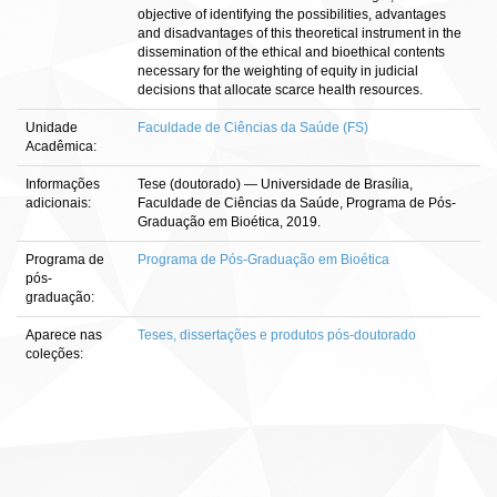
objective of identifying the possibilities, advantages
and disadvantages of this theoretical instrument in the
dissemination of the ethical and bioethical contents
necessary for the weighting of equity in judicial
decisions that allocate scarce health resources.
Unidade
Faculdade de Ciências da Saúde (FS)
Acadêmica:
Informações
Tese (doutorado) — Universidade de Brasília,
adicionais:
Faculdade de Ciências da Saúde, Programa de Pós-
Graduação em Bioética, 2019.
Programa de
Programa de Pós-Graduação em Bioética
pós-
graduação:
Aparece nas
Teses, dissertações e produtos pós-doutorado
coleções: