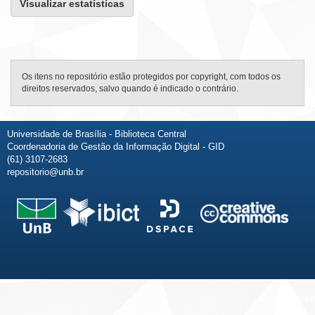
Visualizar estatísticas
Os itens no repositório estão protegidos por copyright, com todos os
direitos reservados, salvo quando é indicado o contrário.
Universidade de Brasília - Biblioteca Central
Coordenadoria de Gestão da Informação Digital - GID
(61) 3107-2683
repositorio@unb.br
Fale conosco