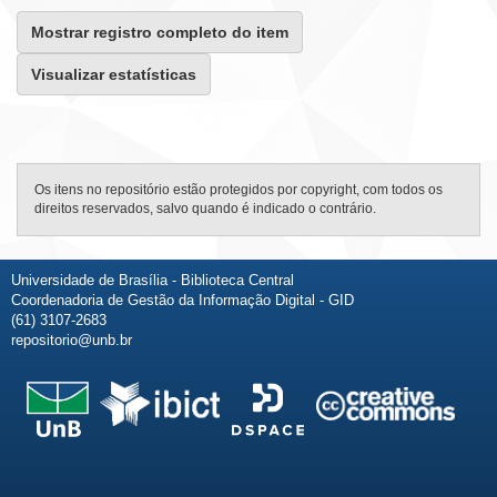
Mostrar registro completo do item
Visualizar estatísticas
Os itens no repositório estão protegidos por copyright, com todos os
direitos reservados, salvo quando é indicado o contrário.
Universidade de Brasília - Biblioteca Central
Coordenadoria de Gestão da Informação Digital - GID
(61) 3107-2683
repositorio@unb.br