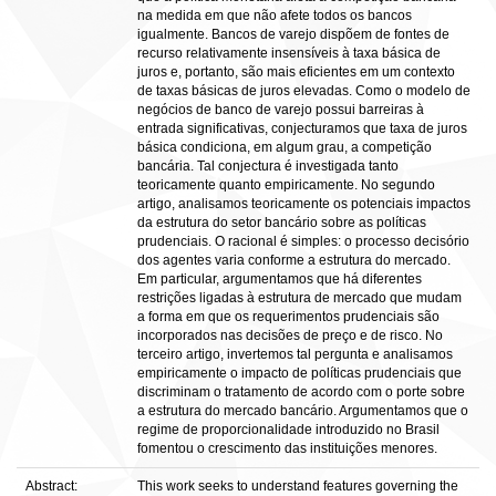
na medida em que não afete todos os bancos
igualmente. Bancos de varejo dispõem de fontes de
recurso relativamente insensíveis à taxa básica de
juros e, portanto, são mais eficientes em um contexto
de taxas básicas de juros elevadas. Como o modelo de
negócios de banco de varejo possui barreiras à
entrada significativas, conjecturamos que taxa de juros
básica condiciona, em algum grau, a competição
bancária. Tal conjectura é investigada tanto
teoricamente quanto empiricamente. No segundo
artigo, analisamos teoricamente os potenciais impactos
da estrutura do setor bancário sobre as políticas
prudenciais. O racional é simples: o processo decisório
dos agentes varia conforme a estrutura do mercado.
Em particular, argumentamos que há diferentes
restrições ligadas à estrutura de mercado que mudam
a forma em que os requerimentos prudenciais são
incorporados nas decisões de preço e de risco. No
terceiro artigo, invertemos tal pergunta e analisamos
empiricamente o impacto de políticas prudenciais que
discriminam o tratamento de acordo com o porte sobre
a estrutura do mercado bancário. Argumentamos que o
regime de proporcionalidade introduzido no Brasil
fomentou o crescimento das instituições menores.
Abstract:
This work seeks to understand features governing the