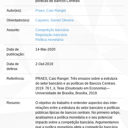
políticas de Bancos Centrais
Autor(es):
Praes, Caio Rangel
Orientador(es):
Cajueiro, Daniel Oliveira
Assunto:
Competição bancária
Regulação bancária
Política monetária
Data de
14-Mai-2020
publicação:
Data de
2-Out-2019
defesa:
Referência:
PRAES, Caio Rangel. Três ensaios sobre a estrutura
do setor bancário e as políticas de Bancos Centrais.
2019. 76 f., il, Tese (Doutorado em Economia)—
Universidade de Brasília, Brasília, 2019.
Resumo:
O objetivo do trabalho é entender aspectos das inter-
relações entre a estrutura do setor bancário e políticas
públicas típicas de bancos centrais. No primeiro artigo,
analisamos a política monetária e o seu potencial
impacto sobre a competição bancária. Argumentamos
que a política monetária afeta a competição bancária