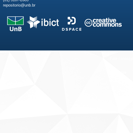
repositorio@unb.br
Fale conosco
Sobre