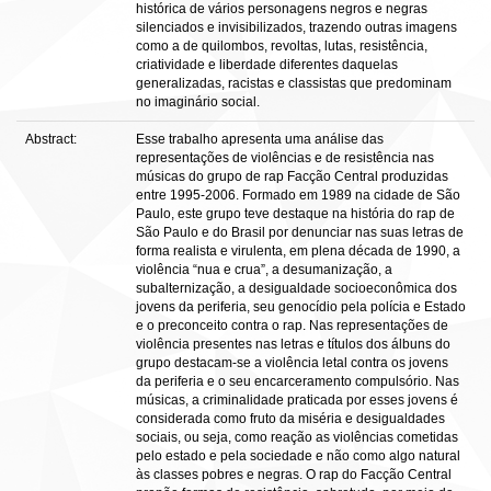
histórica de vários personagens negros e negras
silenciados e invisibilizados, trazendo outras imagens
como a de quilombos, revoltas, lutas, resistência,
criatividade e liberdade diferentes daquelas
generalizadas, racistas e classistas que predominam
no imaginário social.
Abstract:
Esse trabalho apresenta uma análise das
representações de violências e de resistência nas
músicas do grupo de rap Facção Central produzidas
entre 1995-2006. Formado em 1989 na cidade de São
Paulo, este grupo teve destaque na história do rap de
São Paulo e do Brasil por denunciar nas suas letras de
forma realista e virulenta, em plena década de 1990, a
violência “nua e crua”, a desumanização, a
subalternização, a desigualdade socioeconômica dos
jovens da periferia, seu genocídio pela polícia e Estado
e o preconceito contra o rap. Nas representações de
violência presentes nas letras e títulos dos álbuns do
grupo destacam-se a violência letal contra os jovens
da periferia e o seu encarceramento compulsório. Nas
músicas, a criminalidade praticada por esses jovens é
considerada como fruto da miséria e desigualdades
sociais, ou seja, como reação as violências cometidas
pelo estado e pela sociedade e não como algo natural
às classes pobres e negras. O rap do Facção Central