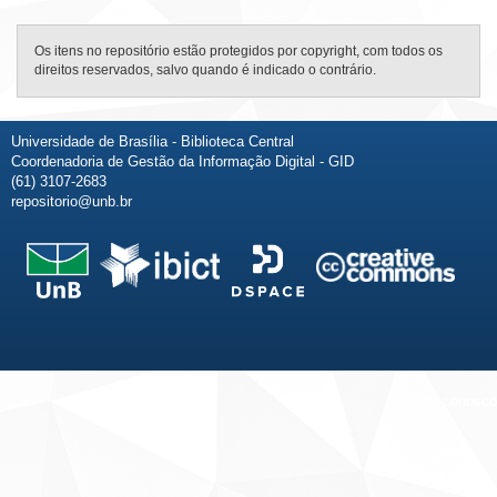
Os itens no repositório estão protegidos por copyright, com todos os
direitos reservados, salvo quando é indicado o contrário.
Universidade de Brasília - Biblioteca Central
Coordenadoria de Gestão da Informação Digital - GID
(61) 3107-2683
repositorio@unb.br
Fale conosco
Sobre