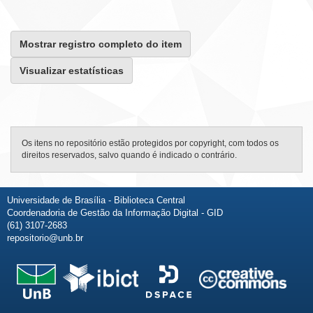
Mostrar registro completo do item
Visualizar estatísticas
Os itens no repositório estão protegidos por copyright, com todos os
direitos reservados, salvo quando é indicado o contrário.
Universidade de Brasília - Biblioteca Central
Coordenadoria de Gestão da Informação Digital - GID
(61) 3107-2683
repositorio@unb.br