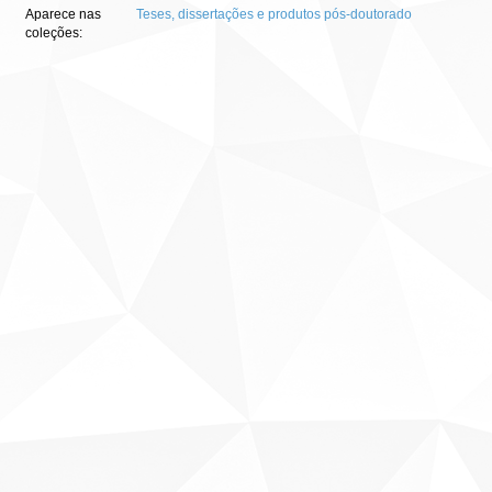
Aparece nas
Teses, dissertações e produtos pós-doutorado
coleções: