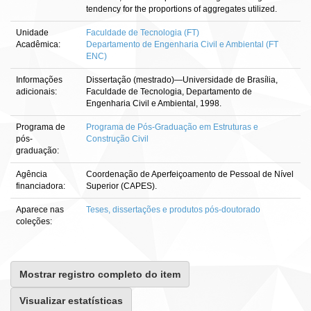
tendency for the proportions of aggregates utilized.
Unidade
Faculdade de Tecnologia (FT)
Acadêmica:
Departamento de Engenharia Civil e Ambiental (FT
ENC)
Informações
Dissertação (mestrado)—Universidade de Brasília,
adicionais:
Faculdade de Tecnologia, Departamento de
Engenharia Civil e Ambiental, 1998.
Programa de
Programa de Pós-Graduação em Estruturas e
pós-
Construção Civil
graduação:
Agência
Coordenação de Aperfeiçoamento de Pessoal de Nível
financiadora:
Superior (CAPES).
Aparece nas
Teses, dissertações e produtos pós-doutorado
coleções:
Mostrar registro completo do item
Visualizar estatísticas