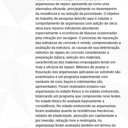
argamassas de reparo apresenta-se como uma
alternativa eficiente, principalmente no desempenho
da resistência e na redução da porosidade. O objetivo
do trabalho de pesquisa descrito aqui é estudar o
comportamento de argamassas com adição de sílica
ativa para reparos estruturais abordando
especialmente a ocorrência de fissuras ocasionadas
pela retração por secagem. O processo de reparação
das estruturas de concreto é revisto, compreendendo a
avaliação da estrutura, as causas de sua deterioração,
métodos de reparo do concreto considerando a
preparação básica, seleção dos materiais,
características dos materiais empregados tendo em
vista a eficácia do reparo. Métodos de avaliar a
fissuração das argamassas aplicadas ao substrato são
examinados e um programa experimental com
variáveis de cura, traços e cobrimentos são
apresentados. Foram realizados ensaios nas
argamassas no estado fresco e no estado endurecido,
totalizando um programa que compreende nove testes.
No estado fresco foi avaliada basicamente a
consistência. No estado endurecido as argamassas
foram avaliadas quanto às resistências mecânicas,
módulo de elasticidade, absorção por capilaridade e
por imersão, retração livre e restringida. As
argamassas foram avaliadas também em termos da