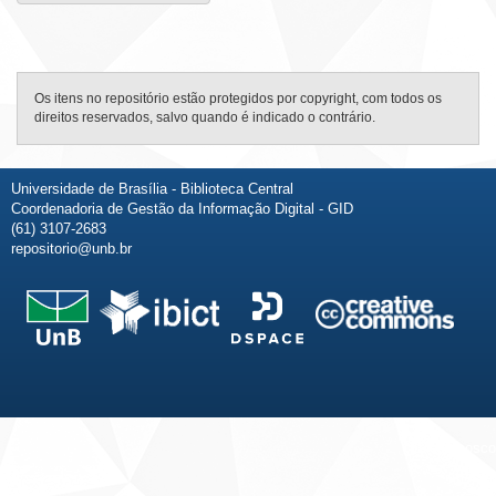
Os itens no repositório estão protegidos por copyright, com todos os
direitos reservados, salvo quando é indicado o contrário.
Universidade de Brasília - Biblioteca Central
Coordenadoria de Gestão da Informação Digital - GID
(61) 3107-2683
repositorio@unb.br
Fale conosco