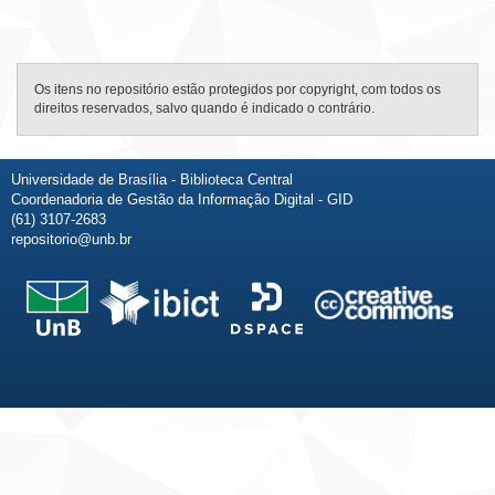
Os itens no repositório estão protegidos por copyright, com todos os
direitos reservados, salvo quando é indicado o contrário.
Universidade de Brasília - Biblioteca Central
Coordenadoria de Gestão da Informação Digital - GID
(61) 3107-2683
repositorio@unb.br
Fale conosco
Sobre