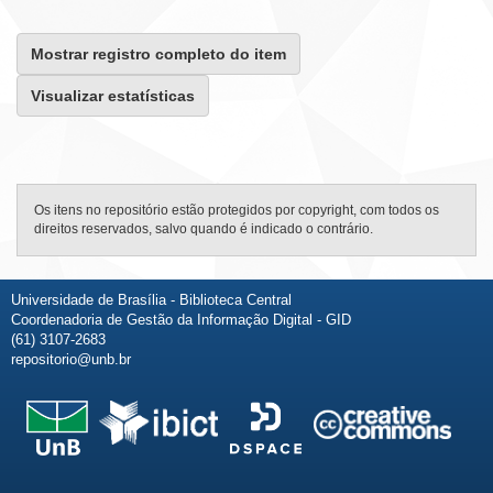
Mostrar registro completo do item
Visualizar estatísticas
Os itens no repositório estão protegidos por copyright, com todos os
direitos reservados, salvo quando é indicado o contrário.
Universidade de Brasília - Biblioteca Central
Coordenadoria de Gestão da Informação Digital - GID
(61) 3107-2683
repositorio@unb.br