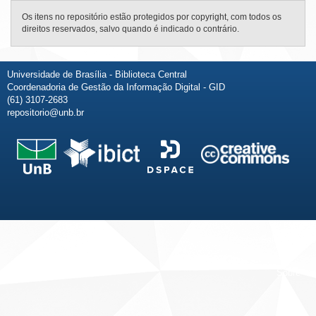
Os itens no repositório estão protegidos por copyright, com todos os
direitos reservados, salvo quando é indicado o contrário.
Universidade de Brasília - Biblioteca Central
Coordenadoria de Gestão da Informação Digital - GID
(61) 3107-2683
repositorio@unb.br
Fale conosco
Sobre