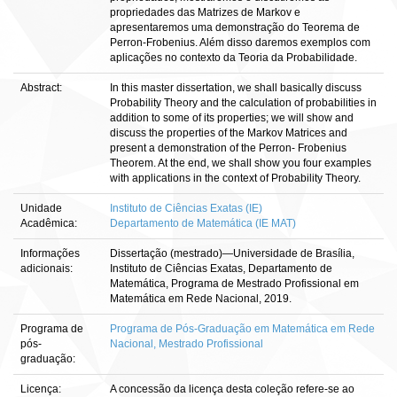
propriedades das Matrizes de Markov e
apresentaremos uma demonstração do Teorema de
Perron-Frobenius. Além disso daremos exemplos com
aplicações no contexto da Teoria da Probabilidade.
Abstract:
In this master dissertation, we shall basically discuss
Probability Theory and the calculation of probabilities in
addition to some of its properties; we will show and
discuss the properties of the Markov Matrices and
present a demonstration of the Perron- Frobenius
Theorem. At the end, we shall show you four examples
with applications in the context of Probability Theory.
Unidade
Instituto de Ciências Exatas (IE)
Acadêmica:
Departamento de Matemática (IE MAT)
Informações
Dissertação (mestrado)—Universidade de Brasília,
adicionais:
Instituto de Ciências Exatas, Departamento de
Matemática, Programa de Mestrado Profissional em
Matemática em Rede Nacional, 2019.
Programa de
Programa de Pós-Graduação em Matemática em Rede
pós-
Nacional, Mestrado Profissional
graduação:
Licença:
A concessão da licença desta coleção refere-se ao