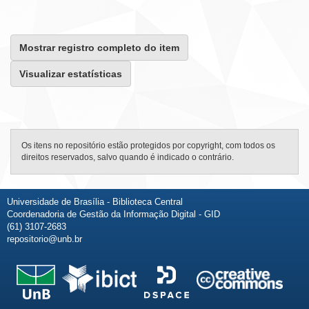
Mostrar registro completo do item
Visualizar estatísticas
Os itens no repositório estão protegidos por copyright, com todos os
direitos reservados, salvo quando é indicado o contrário.
Universidade de Brasília - Biblioteca Central
Coordenadoria de Gestão da Informação Digital - GID
(61) 3107-2683
repositorio@unb.br