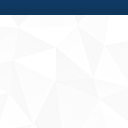
Fale conosco
Sobre