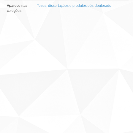
Aparece nas
Teses, dissertações e produtos pós-doutorado
coleções: