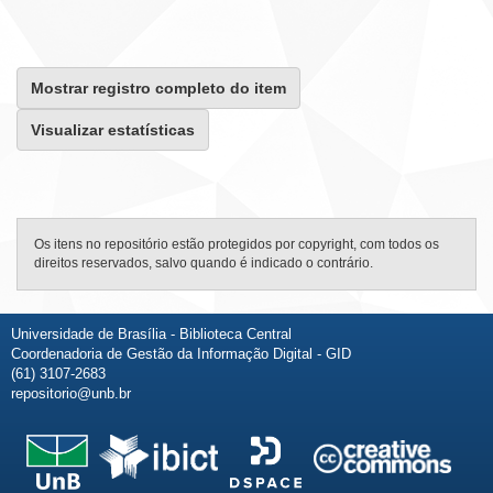
Mostrar registro completo do item
Visualizar estatísticas
Os itens no repositório estão protegidos por copyright, com todos os
direitos reservados, salvo quando é indicado o contrário.
Universidade de Brasília - Biblioteca Central
Coordenadoria de Gestão da Informação Digital - GID
(61) 3107-2683
repositorio@unb.br