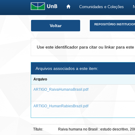
Comunidades e Coleções
Skip
REPOSITÓRIO INSTITUCIO
Voltar
navigation
Use este identificador para citar ou linkar para este
Arquivos associados a este item:
Arquivo
ARTIGO_RaivaHumanaBrasil.pdf
ARTIGO_HumanRabiesBrazil.pdf
Título:
Raiva humana no Brasil : estudo descritivo, 2