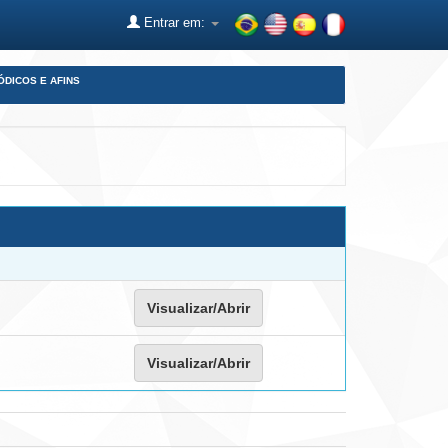
Entrar em:
ÓDICOS E AFINS
Visualizar/Abrir
Visualizar/Abrir