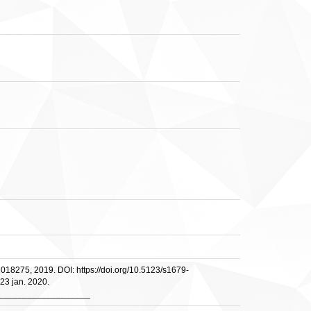
2018275, 2019. DOI: https://doi.org/10.5123/s1679-
23 jan. 2020.
___________________