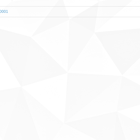
00001