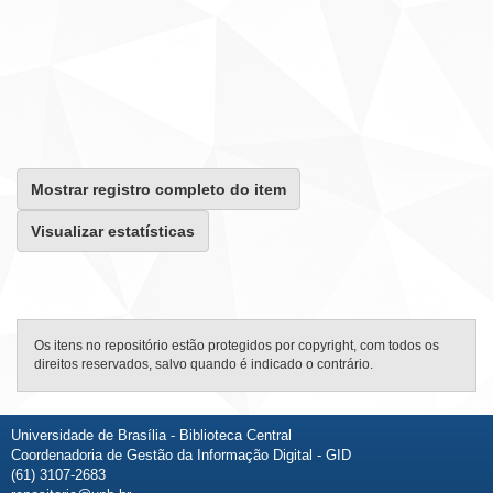
Mostrar registro completo do item
Visualizar estatísticas
Os itens no repositório estão protegidos por copyright, com todos os
direitos reservados, salvo quando é indicado o contrário.
Universidade de Brasília - Biblioteca Central
Coordenadoria de Gestão da Informação Digital - GID
(61) 3107-2683