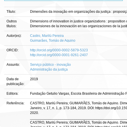
Título:
Dimensões da inovação em organizações da justiça : proposi
Outros
Dimensions of innovation in justice organizations : proposition
títulos:
Dimensiones de la innovación en las organizaciones de la just
Autor(es):
Castro, Marilú Pereira
Guimarães, Tomás de Aquino
ORCID:
http://orcid.org/0000-0002-5879-5323
http://orcid.org/0000-0001-9261-2407
Assunto:
Serviço público - inovação
Administração da justiça
Data de
2019
publicação:
Editora:
Fundação Getulio Vargas, Escola Brasileira de Administração
Referência:
CASTRO, Marilú Pereira; GUIMARÃES, Tomás de Aquino. Dimen
Janeiro, v. 17, n. 1, p. 173-184, 2019. DOI: https://doi.org/
2020.
________________________________________________
CASTRO, Marilú Pereira; GUIMARÃES, Tomás de Aquino. Dimensi