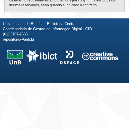
Os itens no repositório estão protegidos por copyright, com todos os
direitos reservados, salvo quando é indicado o contrário.
Universidade de Brasília - Biblioteca Central
Coordenadoria de Gestão da Informação Digital - GID
(61) 3107-2683
repositorio@unb.br
Fale conosco
Sobre