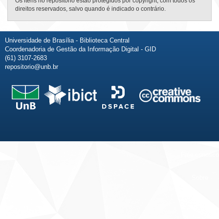
Os itens no repositório estão protegidos por copyright, com todos os
direitos reservados, salvo quando é indicado o contrário.
Universidade de Brasília - Biblioteca Central
Coordenadoria de Gestão da Informação Digital - GID
(61) 3107-2683
repositorio@unb.br
Fale conosco
Sobre