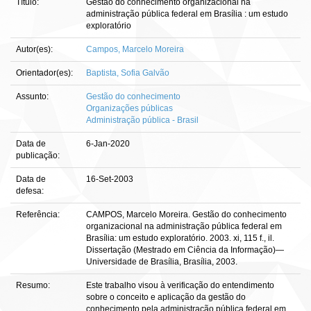
Título:
Gestão do conhecimento organizacional na
administração pública federal em Brasília : um estudo
exploratório
Autor(es):
Campos, Marcelo Moreira
Orientador(es):
Baptista, Sofia Galvão
Assunto:
Gestão do conhecimento
Organizações públicas
Administração pública - Brasil
Data de
6-Jan-2020
publicação:
Data de
16-Set-2003
defesa:
Referência:
CAMPOS, Marcelo Moreira. Gestão do conhecimento
organizacional na administração pública federal em
Brasília: um estudo exploratório. 2003. xi, 115 f., il.
Dissertação (Mestrado em Ciência da Informação)—
Universidade de Brasília, Brasília, 2003.
Resumo:
Este trabalho visou à verificação do entendimento
sobre o conceito e aplicação da gestão do
conhecimento pela administração pública federal em