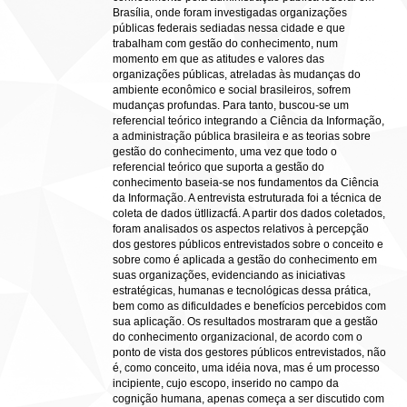
Brasília, onde foram investigadas organizações
públicas federais sediadas nessa cidade e que
trabalham com gestão do conhecimento, num
momento em que as atitudes e valores das
organizações públicas, atreladas às mudanças do
ambiente econômico e social brasileiros, sofrem
mudanças profundas. Para tanto, buscou-se um
referencial teórico integrando a Ciência da Informação,
a administração pública brasileira e as teorias sobre
gestão do conhecimento, uma vez que todo o
referencial teórico que suporta a gestão do
conhecimento baseia-se nos fundamentos da Ciência
da Informação. A entrevista estruturada foi a técnica de
coleta de dados ütllizacfá. A partir dos dados coletados,
foram analisados os aspectos relativos à percepção
dos gestores públicos entrevistados sobre o conceito e
sobre como é aplicada a gestão do conhecimento em
suas organizações, evidenciando as iniciativas
estratégicas, humanas e tecnológicas dessa prática,
bem como as dificuldades e benefícios percebidos com
sua aplicação. Os resultados mostraram que a gestão
do conhecimento organizacional, de acordo com o
ponto de vista dos gestores públicos entrevistados, não
é, como conceito, uma idéia nova, mas é um processo
incipiente, cujo escopo, inserido no campo da
cognição humana, apenas começa a ser discutido com