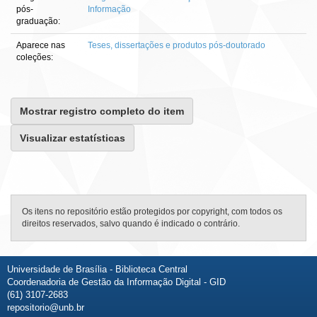
pós-
Informação
graduação:
Aparece nas
Teses, dissertações e produtos pós-doutorado
coleções:
Mostrar registro completo do item
Visualizar estatísticas
Os itens no repositório estão protegidos por copyright, com todos os
direitos reservados, salvo quando é indicado o contrário.
Universidade de Brasília - Biblioteca Central
Coordenadoria de Gestão da Informação Digital - GID
(61) 3107-2683
repositorio@unb.br