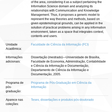
of the area, considering it as a subject pertaining the
Information Science domain and analyzing its
relationships with Communication and Knowledge
Management. Thus, it proposes a generic model to
represent the way theories and methods, based on
given epistemological grounds, can be applied in the
solution of practical problems arising in any information
environment, taken as a space that integrates context,
contents and users.
Unidade
Faculdade de Ciência da Informação (FCI)
Acadêmica:
Informações
Dissertação (mestrado)—Universidade de Brasília,
adicionais:
Faculdade de Economia, Administração, Contabilidade
e Ciência da Informação e Documentação,
Departamento de Ciência da Informação e
Documentação, 2005.
Programa de
Programa de Pós-Graduação em Ciência da
pós-
Informação
graduação:
Aparece nas
Teses, dissertações e produtos pós-doutorado
coleções: