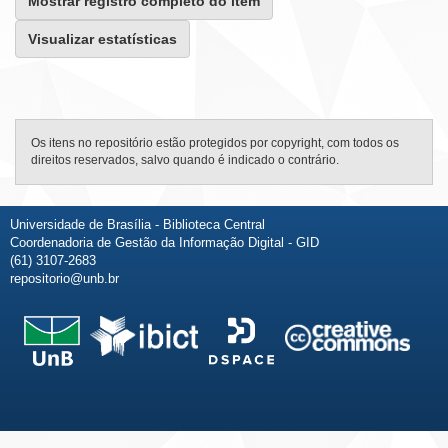
Mostrar registro completo do item
Visualizar estatísticas
Os itens no repositório estão protegidos por copyright, com todos os
direitos reservados, salvo quando é indicado o contrário.
Universidade de Brasília - Biblioteca Central
Coordenadoria de Gestão da Informação Digital - GID
(61) 3107-2683
repositorio@unb.br