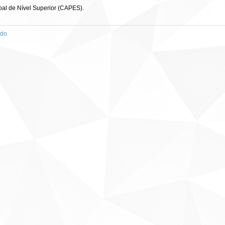
al de Nível Superior (CAPES).
ado