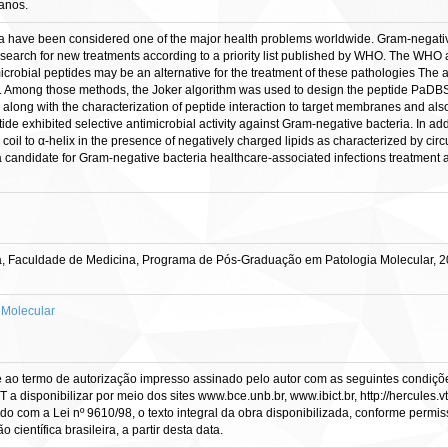
anos.
ia have been considered one of the major health problems worldwide. Gram-negat
 search for new treatments according to a priority list published by WHO. The WHO a
microbial peptides may be an alternative for the treatment of these pathologies Th
s. Among those methods, the Joker algorithm was used to design the peptide PaDBS1
, along with the characterization of peptide interaction to target membranes and also
tide exhibited selective antimicrobial activity against Gram-negative bacteria. In 
 coil to α-helix in the presence of negatively charged lipids as characterized by 
andidate for Gram-negative bacteria healthcare-associated infections treatment a
a, Faculdade de Medicina, Programa de Pós-Graduação em Patologia Molecular, 2
 Molecular
e ao termo de autorização impresso assinado pelo autor com as seguintes condições
CT a disponibilizar por meio dos sites www.bce.unb.br, www.ibict.br, http://hercule
rdo com a Lei nº 9610/98, o texto integral da obra disponibilizada, conforme permis
científica brasileira, a partir desta data.