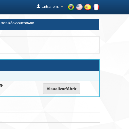
Entrar em:
DUTOS PÓS-DOUTORADO
DF
Visualizar/Abrir