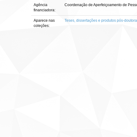
Agência
Coordenação de Aperfeiçoamento de Pesso
financiadora:
Aparece nas
Teses, dissertações e produtos pós-doutor
coleções: