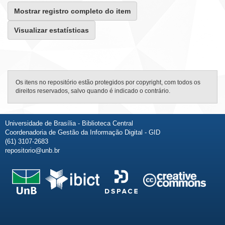
Mostrar registro completo do item
Visualizar estatísticas
Os itens no repositório estão protegidos por copyright, com todos os
direitos reservados, salvo quando é indicado o contrário.
Universidade de Brasília - Biblioteca Central
Coordenadoria de Gestão da Informação Digital - GID
(61) 3107-2683
repositorio@unb.br