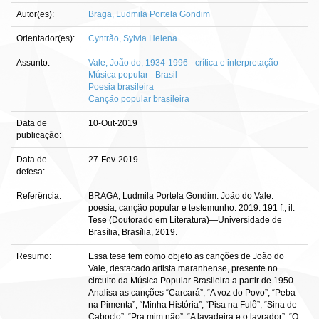
Autor(es):
Braga, Ludmila Portela Gondim
Orientador(es):
Cyntrão, Sylvia Helena
Assunto:
Vale, João do, 1934-1996 - crítica e interpretação
Música popular - Brasil
Poesia brasileira
Canção popular brasileira
Data de
10-Out-2019
publicação:
Data de
27-Fev-2019
defesa:
Referência:
BRAGA, Ludmila Portela Gondim. João do Vale:
poesia, canção popular e testemunho. 2019. 191 f., il.
Tese (Doutorado em Literatura)—Universidade de
Brasília, Brasília, 2019.
Resumo:
Essa tese tem como objeto as canções de João do
Vale, destacado artista maranhense, presente no
circuito da Música Popular Brasileira a partir de 1950.
Analisa as canções “Carcará”, “A voz do Povo”, “Peba
na Pimenta”, “Minha História”, “Pisa na Fulô”, “Sina de
Caboclo”, “Pra mim não”, “A lavadeira e o lavrador”, “O