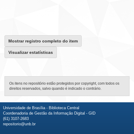
Mostrar registro completo do item
Visualizar estatísticas
Os itens no repositório estão protegidos por copyright, com todos os
direitos reservados, salvo quando é indicado o contrário.
Universidade de Brasília - Biblioteca Central
Coordenadoria de Gestão da Informação Digital - GID
(61) 3107-2683
repositorio@unb.br