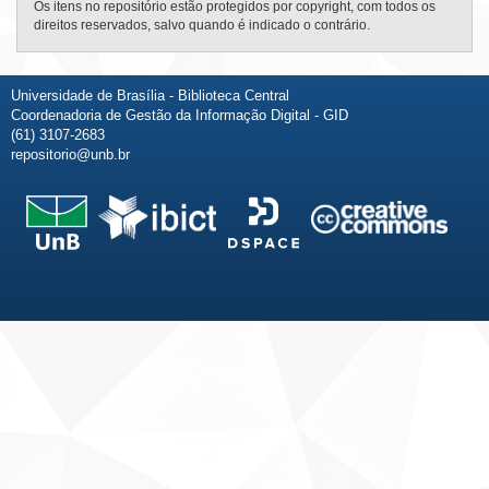
Os itens no repositório estão protegidos por copyright, com todos os
direitos reservados, salvo quando é indicado o contrário.
Universidade de Brasília - Biblioteca Central
Coordenadoria de Gestão da Informação Digital - GID
(61) 3107-2683
repositorio@unb.br
Fale conosco
Sobre