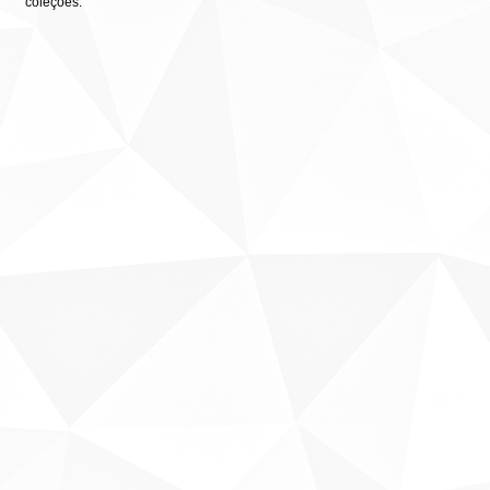
coleções: