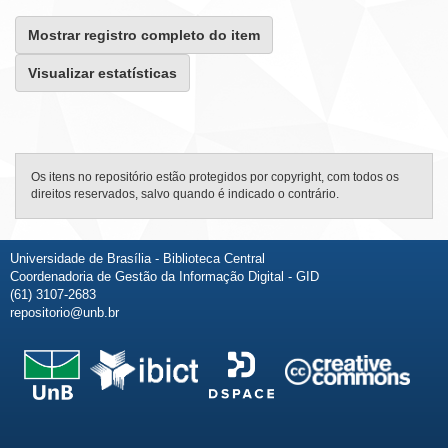
Mostrar registro completo do item
Visualizar estatísticas
Os itens no repositório estão protegidos por copyright, com todos os
direitos reservados, salvo quando é indicado o contrário.
Universidade de Brasília - Biblioteca Central
Coordenadoria de Gestão da Informação Digital - GID
(61) 3107-2683
repositorio@unb.br