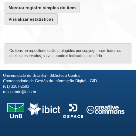
Mostrar registro simples do item
Visualizar estatísticas
Os itens no repositório estão protegidos por copyright, com todos os
direitos reservados, salvo quando é indicado o contrário.
Universidade de Brasília - Biblioteca Central
Coordenadoria de Gestão da Informação Digital - GID
(61) 3107-2683
repositorio@unb.br