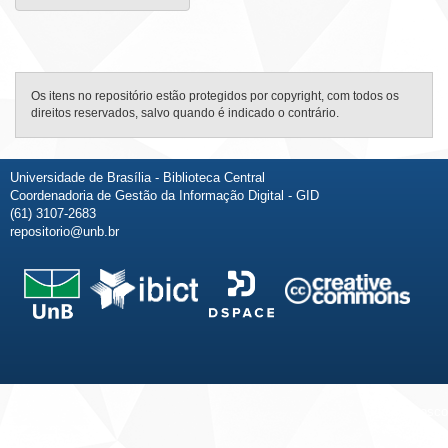
Os itens no repositório estão protegidos por copyright, com todos os
direitos reservados, salvo quando é indicado o contrário.
Universidade de Brasília - Biblioteca Central
Coordenadoria de Gestão da Informação Digital - GID
(61) 3107-2683
repositorio@unb.br
Fale conosco