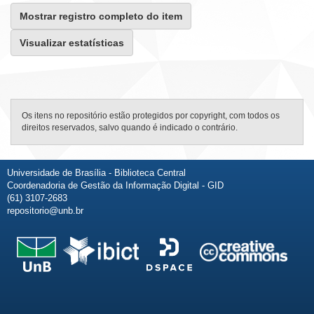
Mostrar registro completo do item
Visualizar estatísticas
Os itens no repositório estão protegidos por copyright, com todos os
direitos reservados, salvo quando é indicado o contrário.
Universidade de Brasília - Biblioteca Central
Coordenadoria de Gestão da Informação Digital - GID
(61) 3107-2683
repositorio@unb.br