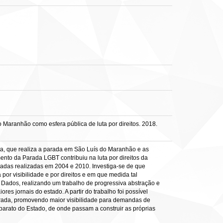
Maranhão como esfera pública de luta por direitos. 2018.
ota, que realiza a parada em São Luís do Maranhão e as
nto da Parada LGBT contribuiu na luta por direitos da
aradas realizadas em 2004 e 2010. Investiga-se de que
or visibilidade e por direitos e em que medida tal
 Dados, realizando um trabalho de progressiva abstração e
es jornais do estado. A partir do trabalho foi possível
arada, promovendo maior visibilidade para demandas de
parato do Estado, de onde passam a construir as próprias