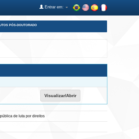
Entrar em:
DUTOS PÓS-DOUTORADO
Visualizar/Abrir
blica de luta por direitos