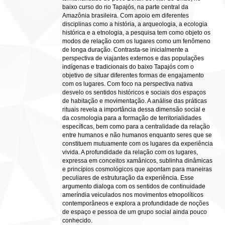
baixo curso do rio Tapajós, na parte central da
Amazônia brasileira. Com apoio em diferentes
disciplinas como a história, a arqueologia, a ecologia
histórica e a etnologia, a pesquisa tem como objeto os
modos de relação com os lugares como um fenômeno
de longa duração. Contrasta-se inicialmente a
perspectiva de viajantes externos e das populações
indígenas e tradicionais do baixo Tapajós com o
objetivo de situar diferentes formas de engajamento
com os lugares. Com foco na perspectiva nativa
desvelo os sentidos históricos e sociais dos espaços
de habitação e movimentação. A análise das práticas
rituais revela a importância dessa dimensão social e
da cosmologia para a formação de territorialidades
específicas, bem como para a centralidade da relação
entre humanos e não humanos enquanto seres que se
constituem mutuamente com os lugares da experiência
vivida. A profundidade da relação com os lugares,
expressa em conceitos xamânicos, sublinha dinâmicas
e princípios cosmológicos que apontam para maneiras
peculiares de estruturação da experiência. Esse
argumento dialoga com os sentidos de continuidade
ameríndia veiculados nos movimentos etnopolíticos
contemporâneos e explora a profundidade de noções
de espaço e pessoa de um grupo social ainda pouco
conhecido.