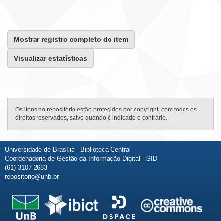
Mostrar registro completo do item
Visualizar estatísticas
Os itens no repositório estão protegidos por copyright, com todos os
direitos reservados, salvo quando é indicado o contrário.
Universidade de Brasília - Biblioteca Central
Coordenadoria de Gestão da Informação Digital - GID
(61) 3107-2683
repositorio@unb.br