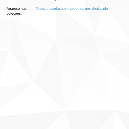
Aparece nas
Teses, dissertações e produtos pós-doutorado
coleções: