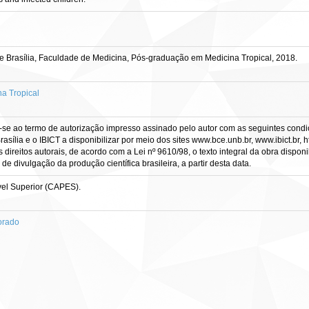
 Brasília, Faculdade de Medicina, Pós-graduação em Medicina Tropical, 2018.
a Tropical
-se ao termo de autorização impresso assinado pelo autor com as seguintes condiçõ
asília e o IBICT a disponibilizar por meio dos sites www.bce.unb.br, www.ibict.br, h
direitos autorais, de acordo com a Lei nº 9610/98, o texto integral da obra dispon
 de divulgação da produção científica brasileira, a partir desta data.
el Superior (CAPES).
orado