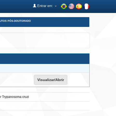
Entrar em:
DUTOS PÓS-DOUTORADO
Visualizar/Abrir
por Trypanosoma cruzi