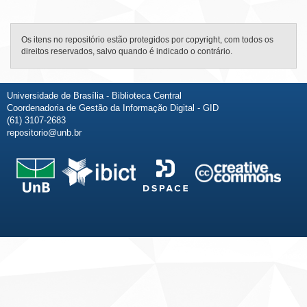
Os itens no repositório estão protegidos por copyright, com todos os
direitos reservados, salvo quando é indicado o contrário.
Universidade de Brasília - Biblioteca Central
Coordenadoria de Gestão da Informação Digital - GID
(61) 3107-2683
repositorio@unb.br
Fale conosco
Sobre