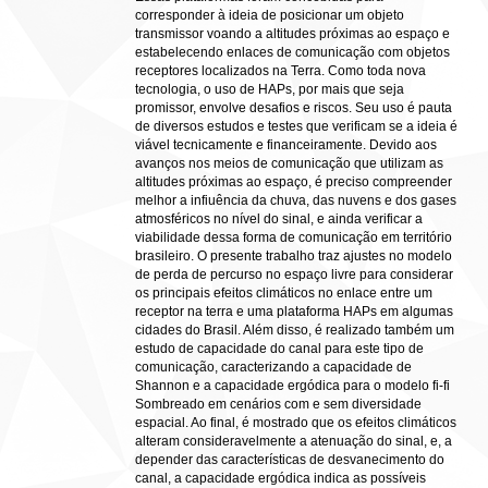
corresponder à ideia de posicionar um objeto
transmissor voando a altitudes próximas ao espaço e
estabelecendo enlaces de comunicação com objetos
receptores localizados na Terra. Como toda nova
tecnologia, o uso de HAPs, por mais que seja
promissor, envolve desafios e riscos. Seu uso é pauta
de diversos estudos e testes que verificam se a ideia é
viável tecnicamente e financeiramente. Devido aos
avanços nos meios de comunicação que utilizam as
altitudes próximas ao espaço, é preciso compreender
melhor a infiuência da chuva, das nuvens e dos gases
atmosféricos no nível do sinal, e ainda verificar a
viabilidade dessa forma de comunicação em território
brasileiro. O presente trabalho traz ajustes no modelo
de perda de percurso no espaço livre para considerar
os principais efeitos climáticos no enlace entre um
receptor na terra e uma plataforma HAPs em algumas
cidades do Brasil. Além disso, é realizado também um
estudo de capacidade do canal para este tipo de
comunicação, caracterizando a capacidade de
Shannon e a capacidade ergódica para o modelo fi-fi
Sombreado em cenários com e sem diversidade
espacial. Ao final, é mostrado que os efeitos climáticos
alteram consideravelmente a atenuação do sinal, e, a
depender das características de desvanecimento do
canal, a capacidade ergódica indica as possíveis