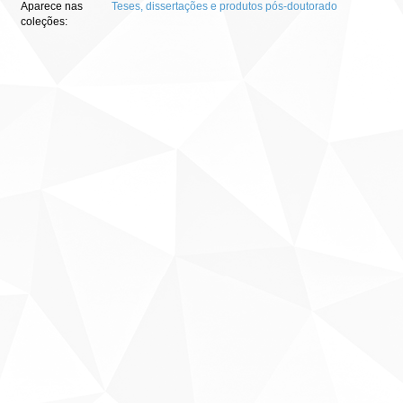
Aparece nas
Teses, dissertações e produtos pós-doutorado
coleções: