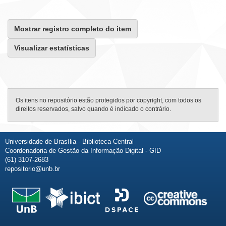
Mostrar registro completo do item
Visualizar estatísticas
Os itens no repositório estão protegidos por copyright, com todos os
direitos reservados, salvo quando é indicado o contrário.
Universidade de Brasília - Biblioteca Central
Coordenadoria de Gestão da Informação Digital - GID
(61) 3107-2683
repositorio@unb.br