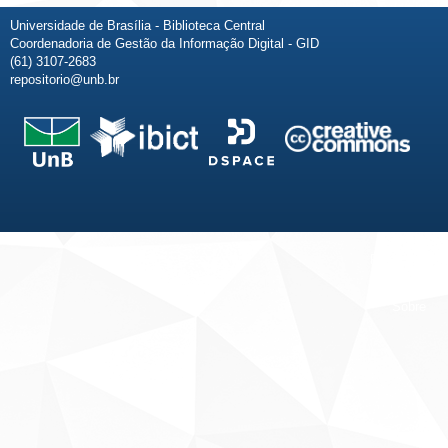
Universidade de Brasília - Biblioteca Central
Coordenadoria de Gestão da Informação Digital - GID
(61) 3107-2683
repositorio@unb.br
Fale conosco
Sobre