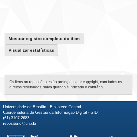
Mostrar registro completo do item
Visualizar estatísticas
Os itens no repositório estão protegidos por copyright, com todos os
direitos reservados, salvo quando é indicado o contrário.
Universidade de Brasília - Biblioteca Central
Coordenadoria de Gestão da Informação Digital - GID
(61) 3107-2683
repositorio@unb.br