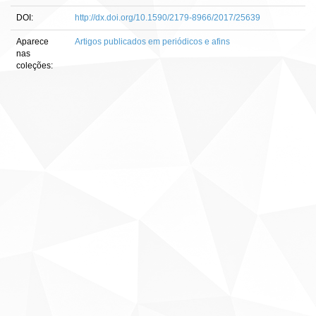
DOI:
http://dx.doi.org/10.1590/2179-8966/2017/25639
Aparece
Artigos publicados em periódicos e afins
nas
coleções: