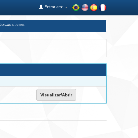
Entrar em:
ÓDICOS E AFINS
Visualizar/Abrir