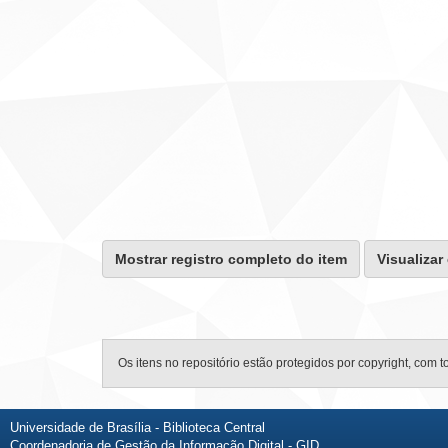
Mostrar registro completo do item
Visualizar
Os itens no repositório estão protegidos por copyright, com t
Universidade de Brasília - Biblioteca Central
Coordenadoria de Gestão da Informação Digital - GID