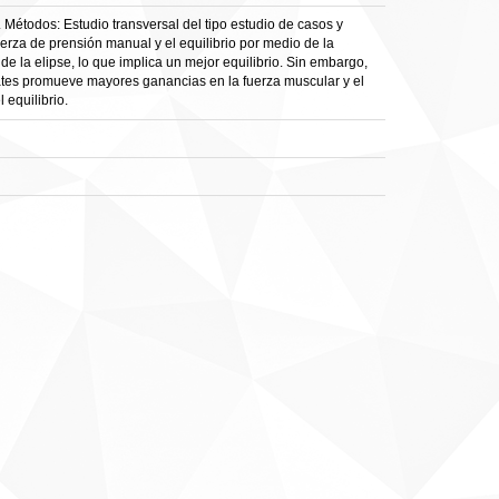
 Métodos: Estudio transversal del tipo estudio de casos y
erza de prensión manual y el equilibrio por medio de la
de la elipse, lo que implica un mejor equilibrio. Sin embargo,
lates promueve mayores ganancias en la fuerza muscular y el
 equilibrio.