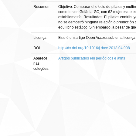
Resumen:
Objetivo: Comparar el efecto de pilates y mult
controles en Goiânia-GO, con 62 mujeres de eda
estabilometría. Resultados: El pilates contribu
no se demostró ninguna relación o predicción 
equilibrio estático. Sin embargo, a pesar de qu
Licença:
Este é um artigo Open Access sob uma licença 
DOI:
http://dx.doi.org/10.1016/j.rbce.2018.04.008
Aparece
Artigos publicados em periódicos e afins
nas
coleções: