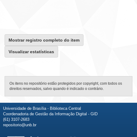
Mostrar registro completo do item
Visualizar estatísticas
Os itens no repositório estão protegidos por copyright, com todos os
direitos reservados, salvo quando é indicado o contrário.
Universidade de Brasília - Biblioteca Central
Coordenadoria de Gestão da Informação Digital - GID
(61) 3107-2683
repositorio@unb.br