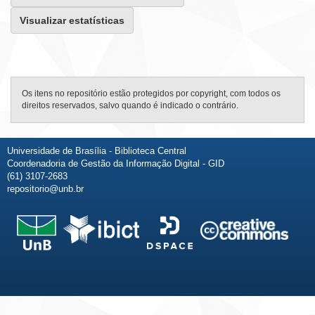
Visualizar estatísticas
Os itens no repositório estão protegidos por copyright, com todos os
direitos reservados, salvo quando é indicado o contrário.
Universidade de Brasília - Biblioteca Central
Coordenadoria de Gestão da Informação Digital - GID
(61) 3107-2683
repositorio@unb.br