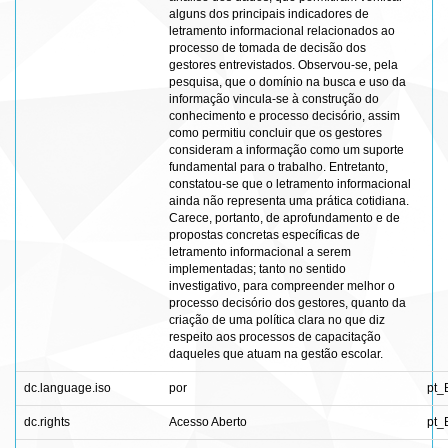
alguns dos principais indicadores de
letramento informacional relacionados ao
processo de tomada de decisão dos
gestores entrevistados. Observou-se, pela
pesquisa, que o domínio na busca e uso da
informação vincula-se à construção do
conhecimento e processo decisório, assim
como permitiu concluir que os gestores
consideram a informação como um suporte
fundamental para o trabalho. Entretanto,
constatou-se que o letramento informacional
ainda não representa uma prática cotidiana.
Carece, portanto, de aprofundamento e de
propostas concretas específicas de
letramento informacional a serem
implementadas; tanto no sentido
investigativo, para compreender melhor o
processo decisório dos gestores, quanto da
criação de uma política clara no que diz
respeito aos processos de capacitação
daqueles que atuam na gestão escolar.
dc.language.iso
por
pt_
dc.rights
Acesso Aberto
pt_