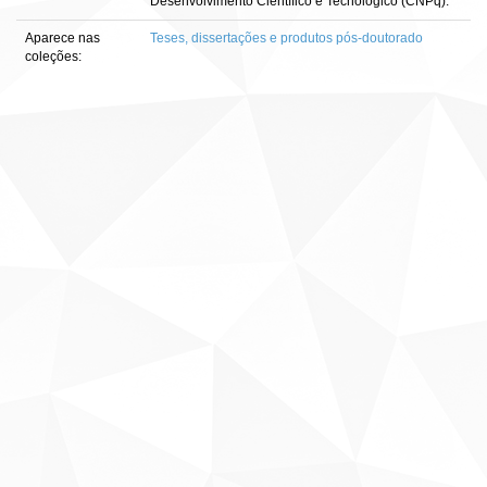
Desenvolvimento Científico e Tecnológico (CNPq).
Aparece nas
Teses, dissertações e produtos pós-doutorado
coleções: