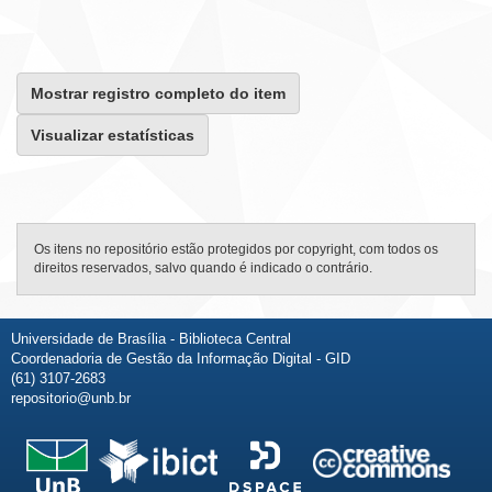
Mostrar registro completo do item
Visualizar estatísticas
Os itens no repositório estão protegidos por copyright, com todos os
direitos reservados, salvo quando é indicado o contrário.
Universidade de Brasília - Biblioteca Central
Coordenadoria de Gestão da Informação Digital - GID
(61) 3107-2683
repositorio@unb.br