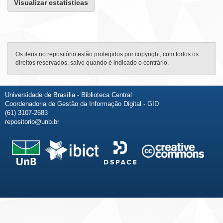
Visualizar estatísticas
Os itens no repositório estão protegidos por copyright, com todos os
direitos reservados, salvo quando é indicado o contrário.
Universidade de Brasília - Biblioteca Central
Coordenadoria de Gestão da Informação Digital - GID
(61) 3107-2683
repositorio@unb.br
Fale conosco