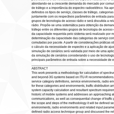
abordando-se a crescente demanda do mercado por comuni
de tráfego e a importância do espectro radioelétrico. Na 
definidos os tipos de serviço, classes de tráfego, categoria
juntamente com os respectivos parâmetros de entrada para
grupos de tecnologia de acesso rádio e será discutida a re
rádio. Propõe-se uma sistemática para obtenção da deman
tráfego entre os diferentes grupos de tecnologia de acesso 
da capacidade requerida pelo sistema será realizado por me
determinação da capacidade das categorias de serviço comut
comutadas por pacote. A partir de considerações práticas ob
o cálculo da necessidade de espectro e a aplicação de ajust
simulação de cenários será validada por meio de uma aplic
da simulação de cenários considerando o uso de tecnologi
principais parâmetros de entrada sobre a necessidade de e
______________________________________________
ABSTRACT
This work presents a methodology for calculation of spectr
and beyond-3G systems based on ITU-R recommendations. It
service category definitions, service environments, radio en
for these categories and environments, traffic distribution
system capacity calculation and resultant spectrum requir
historic of mobile systems and addresses an approaching ab
communications, as well as consequential change of traffic 
the scope and steps of the methodology it will be defined serv
environments, radio environments and related input parameter
defined radio access technique group and discussed the r