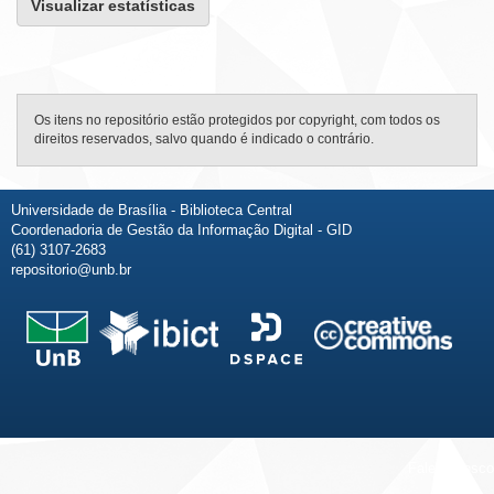
Visualizar estatísticas
Os itens no repositório estão protegidos por copyright, com todos os
direitos reservados, salvo quando é indicado o contrário.
Universidade de Brasília - Biblioteca Central
Coordenadoria de Gestão da Informação Digital - GID
(61) 3107-2683
repositorio@unb.br
Fale conosco