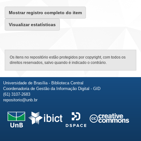
Mostrar registro completo do item
Visualizar estatísticas
Os itens no repositório estão protegidos por copyright, com todos os
direitos reservados, salvo quando é indicado o contrário.
Universidade de Brasília - Biblioteca Central
Coordenadoria de Gestão da Informação Digital - GID
(61) 3107-2683
repositorio@unb.br