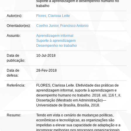
suporte à aprendizagem e desempenho humano no
trabalho
Autor(es):
Flores, Clarissa Leite
Orientador(es):
Coelho Junior, Francisco Antonio
Assunto:
Aprendizagem informal
Suporte à aprendizagem
Desempenho no trabalho
Data de
10-Jul-2018
publicação:
Data de
28-Fev-2018
defesa:
Referência:
FLORES, Clarissa Leite. Efetividade das práticas de
aprendizagem informal, suporte à aprendizagem e
desempenho humano no trabalho. 2018. xiii, 116 f., il.
Dissertação (Mestrado em Administração)—
Universidade de Brasília, Brasília, 2018.
Resumo:
Tendo em vista o cenário de mudanças políticas,
econômicas e tecnológicas, as organizações são
impelidas a elevar sua capacidade de adaptação e a
incorporar melhorias nos processos organizacionais.