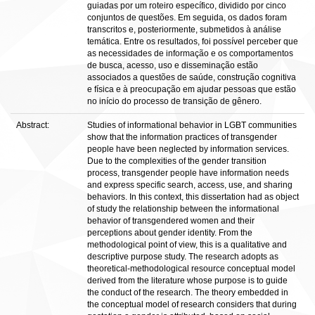
guiadas por um roteiro específico, dividido por cinco
conjuntos de questões. Em seguida, os dados foram
transcritos e, posteriormente, submetidos à análise
temática. Entre os resultados, foi possível perceber que
as necessidades de informação e os comportamentos
de busca, acesso, uso e disseminação estão
associados a questões de saúde, construção cognitiva
e física e à preocupação em ajudar pessoas que estão
no início do processo de transição de gênero.
Abstract:
Studies of informational behavior in LGBT communities
show that the information practices of transgender
people have been neglected by information services.
Due to the complexities of the gender transition
process, transgender people have information needs
and express specific search, access, use, and sharing
behaviors. In this context, this dissertation had as object
of study the relationship between the informational
behavior of transgendered women and their
perceptions about gender identity. From the
methodological point of view, this is a qualitative and
descriptive purpose study. The research adopts as
theoretical-methodological resource conceptual model
derived from the literature whose purpose is to guide
the conduct of the research. The theory embedded in
the conceptual model of research considers that during