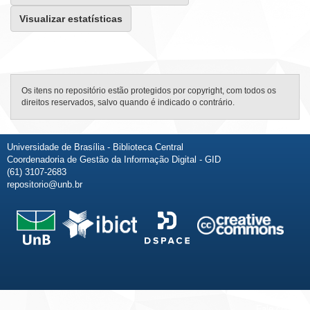
Visualizar estatísticas
Os itens no repositório estão protegidos por copyright, com todos os
direitos reservados, salvo quando é indicado o contrário.
Universidade de Brasília - Biblioteca Central
Coordenadoria de Gestão da Informação Digital - GID
(61) 3107-2683
repositorio@unb.br
Fale conosco