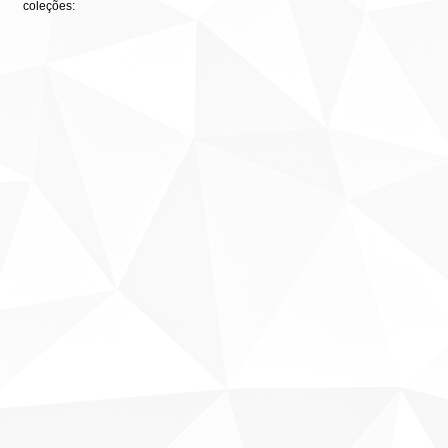
coleções: