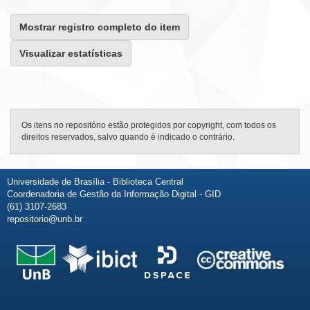
Mostrar registro completo do item
Visualizar estatísticas
Os itens no repositório estão protegidos por copyright, com todos os
direitos reservados, salvo quando é indicado o contrário.
Universidade de Brasília - Biblioteca Central
Coordenadoria de Gestão da Informação Digital - GID
(61) 3107-2683
repositorio@unb.br