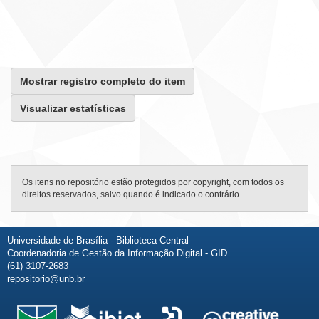
Mostrar registro completo do item
Visualizar estatísticas
Os itens no repositório estão protegidos por copyright, com todos os
direitos reservados, salvo quando é indicado o contrário.
Universidade de Brasília - Biblioteca Central
Coordenadoria de Gestão da Informação Digital - GID
(61) 3107-2683
repositorio@unb.br