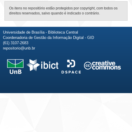
Os itens no repositório estão protegidos por copyright, com todos os
direitos reservados, salvo quando é indicado o contrário.
Universidade de Brasília - Biblioteca Central
Coordenadoria de Gestão da Informação Digital - GID
(61) 3107-2683
repositorio@unb.br
Fale conosco
Sobre