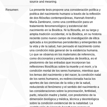
source and meaning.
Resumen:
La presente tesis propone una consideración política y
poética del nacimiento humano a través de la reflexión
de dos filósofas contemporáneas, Hannah Arendt y
María Zambrano, como una contribución para un
tratamiento fenomenológico y existencial del
nacimiento en la Bioética. Ni la filosofía, en su larga y
amplia tradición occidental, ni la Bioética, en su historia
reciente como nuevo campo de investigación de ética
aplicada a los problemas persistentes y emergentes de
la vida y de la salud, han pensado el nacimiento como
una condición más general de la existencia humana.
Lo que se observa en los materiales de referencia,
como diccionarios y enciclopedias de bioética, es el
predominio de las entradas que incorporan las
reflexiones filosóficas sobre la muerte y el morir, y la
condición mortal de los seres humanos, mientras que
los temas del nacimiento y del nacer, la condición natal
de los seres humanos, es redireccionada hacia los
aportes de las ciencias de la vida y de la salud,
reduciendo el fenómeno y el sentido del nacimiento a
las consideraciones sobre la procreación, fertilidad,
parto, relación madre y bebé, con predominio de la
dimensión biológica y médica, técnica y deontológica
sobre la condición existencial de la natalidad. La